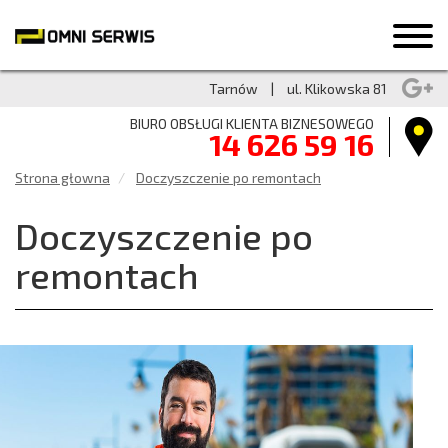
Tarnów
|
ul. Klikowska 81
BIURO OBSŁUGI KLIENTA BIZNESOWEGO
14 626 59 16
Strona głowna
Doczyszczenie po remontach
Doczyszczenie po
remontach