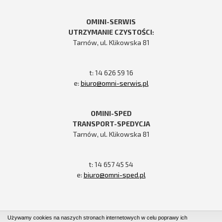
OMINI-SERWIS
UTRZYMANIE CZYSTOŚCI:
Tarnów, ul. Klikowska 81
t: 14 626 59 16
e:
biuro@omni-serwis.pl
OMINI-SPED
TRANSPORT-SPEDYCJA
Tarnów, ul. Klikowska 81
t: 14 657 45 54
e:
biuro@omni-sped.pl
Używamy cookies na naszych stronach internetowych w celu poprawy ich