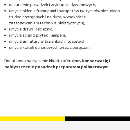
odkurzenie posadzek i wykładzin dywanowych,
umycie okien z framugami i parapetów (w tym również okien
trudno dostępnych i na dużej wysokości z
zastosowaniem technik alpinistycznych),
umycie drzwi i ościeżnic,
umycie ścian z płytek i lamperii,
umycie armatury w łazienkach i toaletach,
umycie klatek schodowych wraz z poręczami.
Dodatkowo na życzenie klienta oferujemy
konserwację i
nabłyszczenie posadzek preparatem polimerowym.